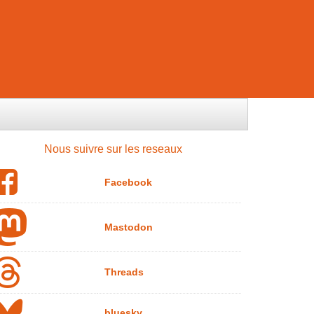
Nous suivre sur les reseaux
Facebook
Mastodon
Threads
bluesky