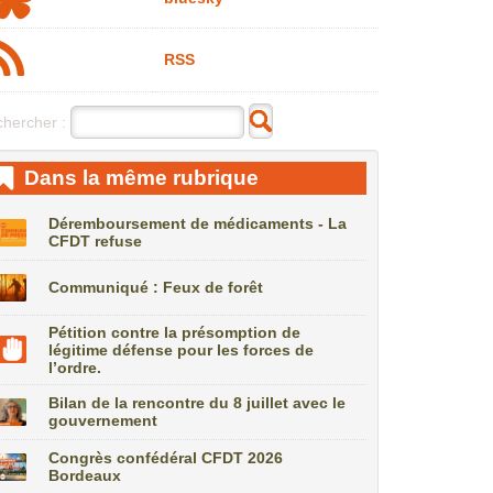
RSS
hercher :
Dans la même rubrique
Déremboursement de médicaments - La
CFDT refuse
Communiqué : Feux de forêt
Pétition contre la présomption de
légitime défense pour les forces de
l’ordre.
Bilan de la rencontre du 8 juillet avec le
gouvernement
Congrès confédéral CFDT 2026
Bordeaux