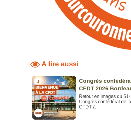
A lire aussi
Congrès confédéra
CFDT 2026 Bordea
Retour en images du 51ᵉ
Congrès confédéral de l
CFDT à