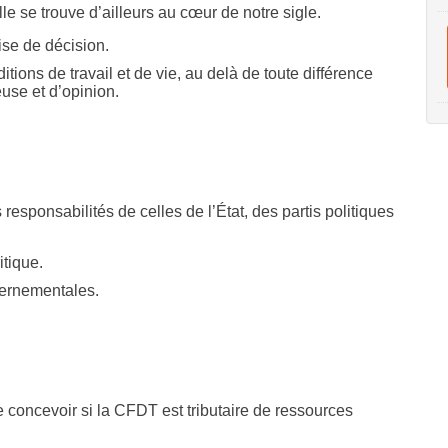
le se trouve d’ailleurs au cœur de notre sigle.
ise de décision.
tions de travail et de vie, au delà de toute différence
euse et d’opinion.
esponsabilités de celles de l’État, des partis politiques
tique.
vernementales.
 concevoir si la CFDT est tributaire de ressources