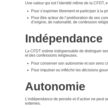
Une valeur qui est l’identité même de la CFDT, el
Pour s’exprimer librement et participer à la pr
Pour être acteur de l’amélioration de ses condi
d’origine, de nationalité, de confession religi
Indépendance
La CFDT estime indispensable de distinguer ses r
et des confessions religieuses.
Pour conserver son autonomie et son sens cri
Pour impulser ou infléchir les décisions gou
Autonomie
L’indépendance de pensée et d’action ne peut se
externes.