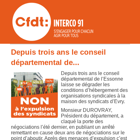
Depuis trois ans le conseil
départemental de...
Depuis trois ans le conseil
départemental de l’Essonne
laisse se dégrader les
conditions d’hébergement des
organisations syndicales à la
maison des syndicats d’Evry.
Monsieur DUROVRAY,
Président du département, a
claqué la porte des
négociations l’été dernier, en publiant un arrêté
remettant en cause deux ans de négociations sur le
point d’aboutir. Après des menaces d’expulsion c’est