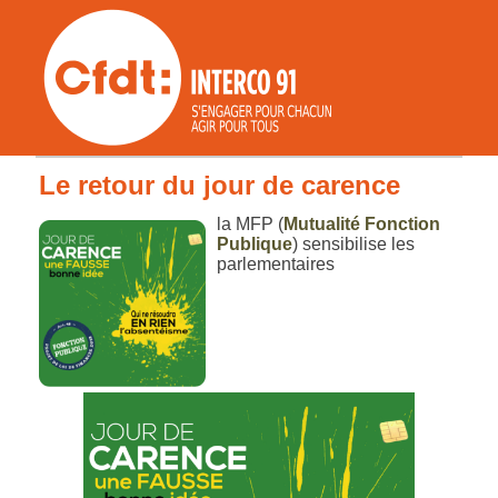
Le retour du jour de carence
la MFP (
Mutualité Fonction
Publique
) sensibilise les
parlementaires