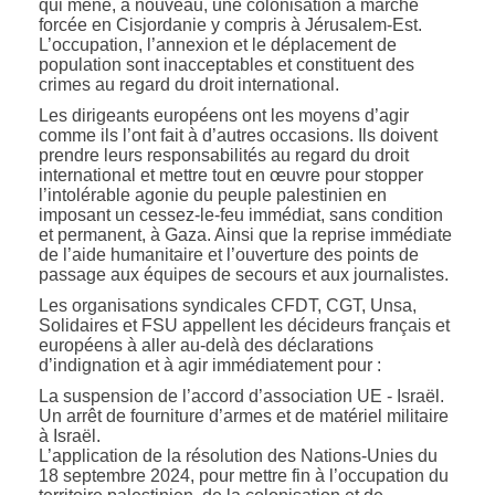
qui mène, à nouveau, une colonisation à marche
forcée en Cisjordanie y compris à Jérusalem-Est.
L’occupation, l’annexion et le déplacement de
population sont inacceptables et constituent des
crimes au regard du droit international.
Les dirigeants européens ont les moyens d’agir
comme ils l’ont fait à d’autres occasions. Ils doivent
prendre leurs responsabilités au regard du droit
international et mettre tout en œuvre pour stopper
l’intolérable agonie du peuple palestinien en
imposant un cessez-le-feu immédiat, sans condition
et permanent, à Gaza. Ainsi que la reprise immédiate
de l’aide humanitaire et l’ouverture des points de
passage aux équipes de secours et aux journalistes.
Les organisations syndicales CFDT, CGT, Unsa,
Solidaires et FSU appellent les décideurs français et
européens à aller au-delà des déclarations
d’indignation et à agir immédiatement pour :
La suspension de l’accord d’association UE - Israël.
Un arrêt de fourniture d’armes et de matériel militaire
à Israël.
L’application de la résolution des Nations-Unies du
18 septembre 2024, pour mettre fin à l’occupation du