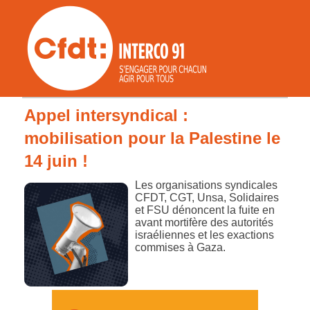
Appel intersyndical :
mobilisation pour la Palestine le
14 juin !
Les organisations syndicales
CFDT, CGT, Unsa, Solidaires
et FSU dénoncent la fuite en
avant mortifère des autorités
israéliennes et les exactions
commises à Gaza.