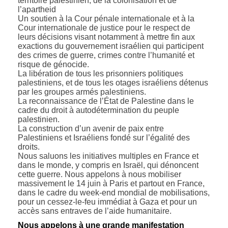
territoire palestinien, de la colonisation et de
l’apartheid
Un soutien à la Cour pénale internationale et à la
Cour internationale de justice pour le respect de
leurs décisions visant notamment à mettre fin aux
exactions du gouvernement israélien qui participent
des crimes de guerre, crimes contre l’humanité et
risque de génocide.
La libération de tous les prisonniers politiques
palestiniens, et de tous les otages israéliens détenus
par les groupes armés palestiniens.
La reconnaissance de l’État de Palestine dans le
cadre du droit à autodétermination du peuple
palestinien.
La construction d’un avenir de paix entre
Palestiniens et Israéliens fondé sur l’égalité des
droits.
Nous saluons les initiatives multiples en France et
dans le monde, y compris en Israël, qui dénoncent
cette guerre. Nous appelons à nous mobiliser
massivement le 14 juin à Paris et partout en France,
dans le cadre du week-end mondial de mobilisations,
pour un cessez-le-feu immédiat à Gaza et pour un
accès sans entraves de l’aide humanitaire.
Nous appelons à une grande manifestation