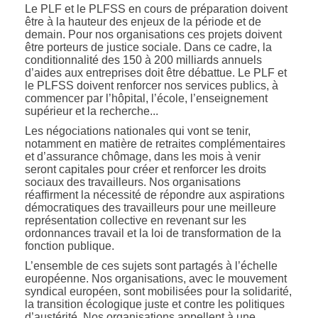
Le PLF et le PLFSS en cours de préparation doivent
être à la hauteur des enjeux de la période et de
demain. Pour nos organisations ces projets doivent
être porteurs de justice sociale. Dans ce cadre, la
conditionnalité des 150 à 200 milliards annuels
d’aides aux entreprises doit être débattue. Le PLF et
le PLFSS doivent renforcer nos services publics, à
commencer par l’hôpital, l’école, l’enseignement
supérieur et la recherche...
Les négociations nationales qui vont se tenir,
notamment en matière de retraites complémentaires
et d’assurance chômage, dans les mois à venir
seront capitales pour créer et renforcer les droits
sociaux des travailleurs. Nos organisations
réaffirment la nécessité de répondre aux aspirations
démocratiques des travailleurs pour une meilleure
représentation collective en revenant sur les
ordonnances travail et la loi de transformation de la
fonction publique.
L’ensemble de ces sujets sont partagés à l’échelle
européenne. Nos organisations, avec le mouvement
syndical européen, sont mobilisées pour la solidarité,
la transition écologique juste et contre les politiques
d’austérité. Nos organisations appellent à une