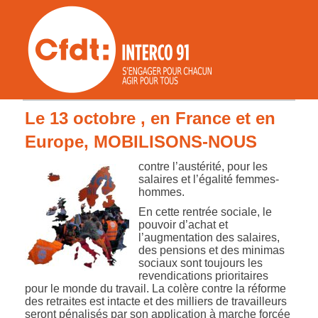
Le 13 octobre , en France et en
Europe, MOBILISONS-NOUS
contre l’austérité, pour les
salaires et l’égalité femmes-
hommes.
En cette rentrée sociale, le
pouvoir d’achat et
l’augmentation des salaires,
des pensions et des minimas
sociaux sont toujours les
revendications prioritaires
pour le monde du travail. La colère contre la réforme
des retraites est intacte et des milliers de travailleurs
seront pénalisés par son application à marche forcée