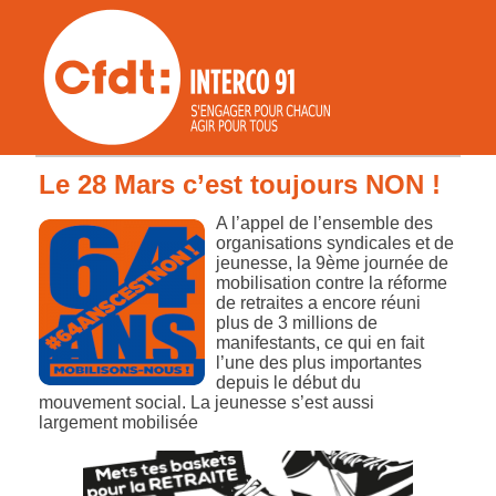
Le 28 Mars c’est toujours NON !
A l’appel de l’ensemble des
organisations syndicales et de
jeunesse, la 9ème journée de
mobilisation contre la réforme
de retraites a encore réuni
plus de 3 millions de
manifestants, ce qui en fait
l’une des plus importantes
depuis le début du
mouvement social. La jeunesse s’est aussi
largement mobilisée