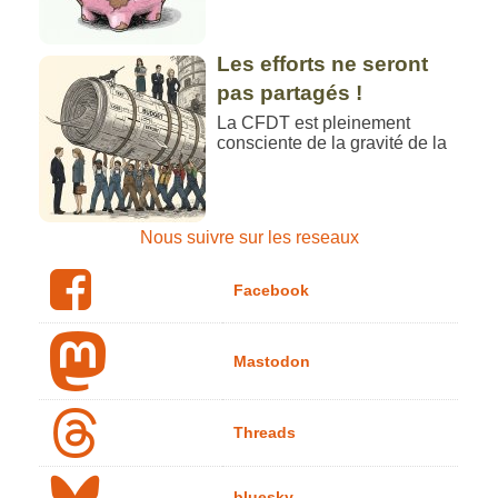
Les efforts ne seront
pas partagés !
La CFDT est pleinement
consciente de la gravité de la
Nous suivre sur les reseaux
Facebook
Mastodon
Threads
bluesky