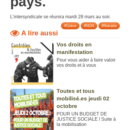
pays.
L’intersyndicale se réunira mardi 28 mars au soir.
#Grève
#NON
#Retraite
A lire aussi
Vos droits en
manifestation
Pour vous aider à faire valoir
vos droits et à vous
Toutes et tous
mobilisé.es jeudi 02
octobre
POUR UN BUDGET DE
JUSTICE SOCIALE ! Suite à
la mobilisation