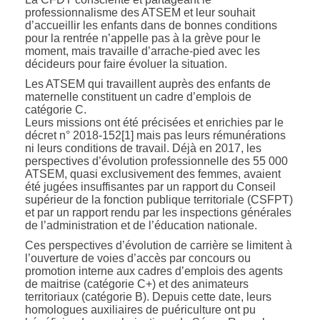
professionnalisme des ATSEM et leur souhait
d’accueillir les enfants dans de bonnes conditions
pour la rentrée n’appelle pas à la grève pour le
moment, mais travaille d’arrache-pied avec les
décideurs pour faire évoluer la situation.
Les ATSEM qui travaillent auprès des enfants de
maternelle constituent un cadre d’emplois de
catégorie C.
Leurs missions ont été précisées et enrichies par le
décret n° 2018-152[1] mais pas leurs rémunérations
ni leurs conditions de travail. Déjà en 2017, les
perspectives d’évolution professionnelle des 55 000
ATSEM, quasi exclusivement des femmes, avaient
été jugées insuffisantes par un rapport du Conseil
supérieur de la fonction publique territoriale (CSFPT)
et par un rapport rendu par les inspections générales
de l’administration et de l’éducation nationale.
Ces perspectives d’évolution de carrière se limitent à
l’ouverture de voies d’accès par concours ou
promotion interne aux cadres d’emplois des agents
de maitrise (catégorie C+) et des animateurs
territoriaux (catégorie B). Depuis cette date, leurs
homologues auxiliaires de puériculture ont pu