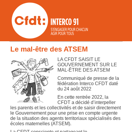
Le mal-être des ATSEM
LA CFDT SAISIT LE
GOUVERNEMENT SUR LE
MAL-ÊTRE DES ATSEM
Communiqué de presse de la
fédération Interco CFDT daté
du 24 août 2022
En cette rentrée 2022, la
CFDT a décidé d’interpeller
les parents et les collectivités et de saisir directement
le Gouvernement pour une prise en compte urgente
de la situation des agents territoriaux spécialisés des
écoles maternelles (ATSEM).
La CFDT consciente et partageant le