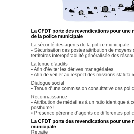
La CFDT porte des revendications pour une 
de la police municipale
La sécurité des agents de la police municipale
• Sécurisation des postes attribution de moyens 
territoires interopérabilité généralisée des rése
La tenue d’audits
• Afin d’éviter les dérives managériales
• Afin de veiller au respect des missions statutai
Dialogue social
• Tenue d’une commission consultative des poli
Reconnaissance
• Attribution de médailles à un ratio identique à c
posthume !
• Présence pérenne d’agents de différentes polic
La CFDT porte des revendications pour une m
municipale
Retraite