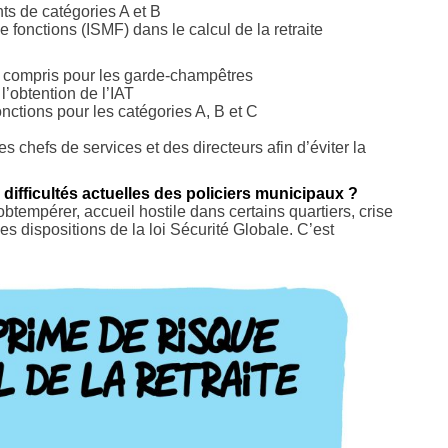
ts de catégories A et B
 fonctions (ISMF) dans le calcul de la retraite
y compris pour les garde-champêtres
l’obtention de l’IAT
nctions pour les catégories A, B et C
 chefs de services et des directeurs afin d’éviter la
ifficultés actuelles des policiers municipaux ?
btempérer, accueil hostile dans certains quartiers, crise
les dispositions de la loi Sécurité Globale. C’est