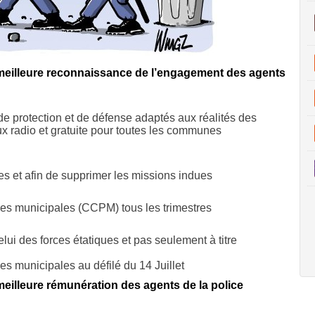
meilleure reconnaissance de l’engagement des agents
de protection et de défense adaptés aux réalités des
aux radio et gratuite pour toutes les communes
res et afin de supprimer les missions indues
ces municipales (CCPM) tous les trimestres
elui des forces étatiques et pas seulement à titre
es municipales au défilé du 14 Juillet
eilleure rémunération des agents de la police