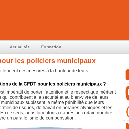
Actualités
Formation
our les policiers municipaux
attendent des mesures à la hauteur de leurs
tions de la CFDT pour les policiers municipaux ?
 impératif de porter l’attention et le respect que méritent
ui contribuent à la sécurité et au bien-vivre de leurs
s municipaux subissent la même pénibilité que leurs
rmes de risques, de travail en horaires atypiques et les
. En ce sens, nous formulons ci-après un certain nombre
uvre un parallélisme de compensation.