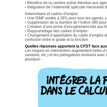
• Bénéfice de la carrière active étendue aux agen
• Intégration de l’indemnité spéciale mensuelle de
Indemnitaire et cadres d’emploi
• Une ISMF portée à 28% pour tous les agents, 
• Suppression de la barrière de l’indice 380 pour 
• Création d’une prime d’encadrement liée aux fo
• Repyramidage des cadres d’emploi
• Changement d’appellation du cadre d’emploi des
confusion entre le grade et la fonction
Quelles réponses apportent la CFDT face aux d
Les risques en intervention augmentent (refus d’o
sanitaire, etc.) et les prérogatives évoluent avec 
pourquoi :