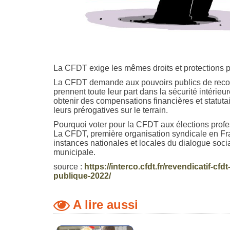
La CFDT exige les mêmes droits et protections pou
La CFDT demande aux pouvoirs publics de recon
prennent toute leur part dans la sécurité intérie
obtenir des compensations financières et statuta
leurs prérogatives sur le terrain.
Pourquoi voter pour la CFDT aux élections prof
La CFDT, première organisation syndicale en Fra
instances nationales et locales du dialogue socia
municipale.
source :
https://interco.cfdt.fr/revendicatif-cf
publique-2022/
A lire aussi