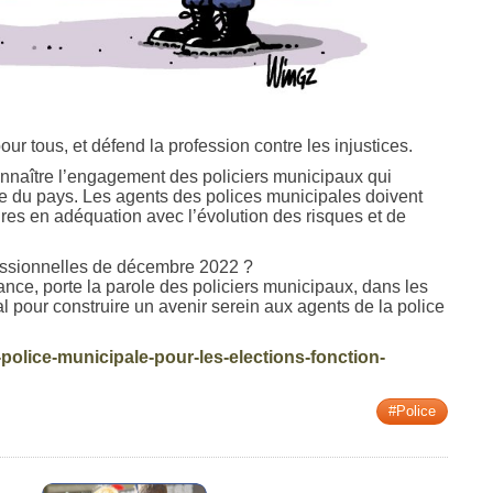
r tous, et défend la profession contre les injustices.
naître l’engagement des policiers municipaux qui
ure du pays. Les agents des polices municipales doivent
ires en adéquation avec l’évolution des risques et de
essionnelles de décembre 2022 ?
nce, porte la parole des policiers municipaux, dans les
l pour construire un avenir serein aux agents de la police
dt-police-municipale-pour-les-elections-fonction-
#Police