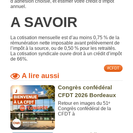
d’adhésion choisie, et estimer votre crédit d’impôt
annuel.
A SAVOIR
La cotisation mensuelle est d’au moins 0,75 % de la
rémunération nette imposable avant prélèvement de
l’impôt à la source, ou de 0,50 % pour les retraités.
La cotisation syndicale ouvre droit à un crédit d’impôt
de 66%.
#CFDT
A lire aussi
Congrès confédéral
CFDT 2026 Bordeaux
Retour en images du 51ᵉ
Congrès confédéral de la
CFDT à