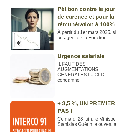
Pétition contre le jour
de carence et pour la
rémunération à 100%
À partir du 1er mars 2025, si
un agent de la Fonction
Urgence salariale
IL FAUT DES
AUGMENTATIONS
GÉNÉRALES La CFDT
condamne
+ 3,5 %, UN PREMIER
PAS !
Ce mardi 28 juin, le Ministre
Stanislas Guérini a ouvert la