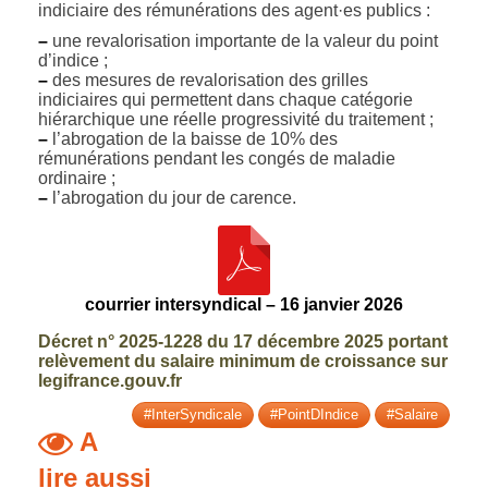
indiciaire des rémunérations des agent·es publics :
–
une revalorisation importante de la valeur du point
d’indice ;
–
des mesures de revalorisation des grilles
indiciaires qui permettent dans chaque catégorie
hiérarchique une réelle progressivité du traitement ;
–
l’abrogation de la baisse de 10% des
rémunérations pendant les congés de maladie
ordinaire ;
–
l’abrogation du jour de carence.
courrier intersyndical – 16 janvier 2026
Décret n° 2025-1228 du 17 décembre 2025 portant
relèvement du salaire minimum de croissance sur
legifrance.gouv.fr
#InterSyndicale
#PointDIndice
#Salaire
A
lire aussi