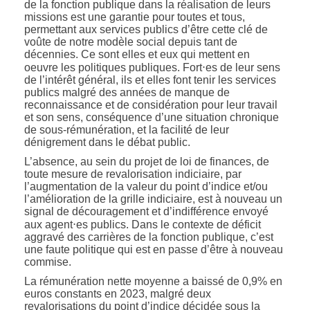
de la fonction publique dans la réalisation de leurs
missions est une garantie pour toutes et tous,
permettant aux services publics d’être cette clé de
voûte de notre modèle social depuis tant de
décennies. Ce sont elles et eux qui mettent en
oeuvre les politiques publiques. Fort⋅es de leur sens
de l’intérêt général, ils et elles font tenir les services
publics malgré des années de manque de
reconnaissance et de considération pour leur travail
et son sens, conséquence d’une situation chronique
de sous-rémunération, et la facilité de leur
dénigrement dans le débat public.
L’absence, au sein du projet de loi de finances, de
toute mesure de revalorisation indiciaire, par
l’augmentation de la valeur du point d’indice et/ou
l’amélioration de la grille indiciaire, est à nouveau un
signal de découragement et d’indifférence envoyé
aux agent⋅es publics. Dans le contexte de déficit
aggravé des carrières de la fonction publique, c’est
une faute politique qui est en passe d’être à nouveau
commise.
La rémunération nette moyenne a baissé de 0,9% en
euros constants en 2023, malgré deux
revalorisations du point d’indice décidée sous la