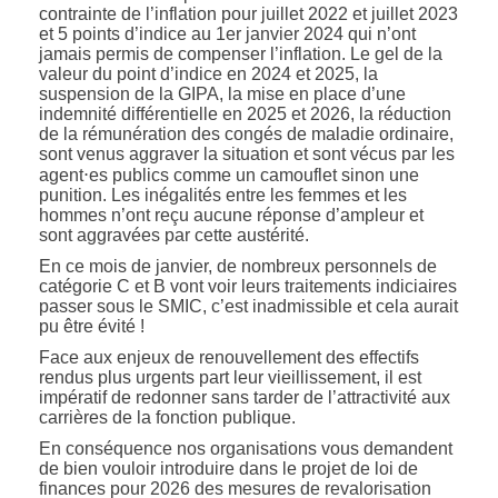
contrainte de l’inflation pour juillet 2022 et juillet 2023
et 5 points d’indice au 1er janvier 2024 qui n’ont
jamais permis de compenser l’inflation. Le gel de la
valeur du point d’indice en 2024 et 2025, la
suspension de la GIPA, la mise en place d’une
indemnité différentielle en 2025 et 2026, la réduction
de la rémunération des congés de maladie ordinaire,
sont venus aggraver la situation et sont vécus par les
agent⋅es publics comme un camouflet sinon une
punition. Les inégalités entre les femmes et les
hommes n’ont reçu aucune réponse d’ampleur et
sont aggravées par cette austérité.
En ce mois de janvier, de nombreux personnels de
catégorie C et B vont voir leurs traitements indiciaires
passer sous le SMIC, c’est inadmissible et cela aurait
pu être évité !
Face aux enjeux de renouvellement des effectifs
rendus plus urgents part leur vieillissement, il est
impératif de redonner sans tarder de l’attractivité aux
carrières de la fonction publique.
En conséquence nos organisations vous demandent
de bien vouloir introduire dans le projet de loi de
finances pour 2026 des mesures de revalorisation