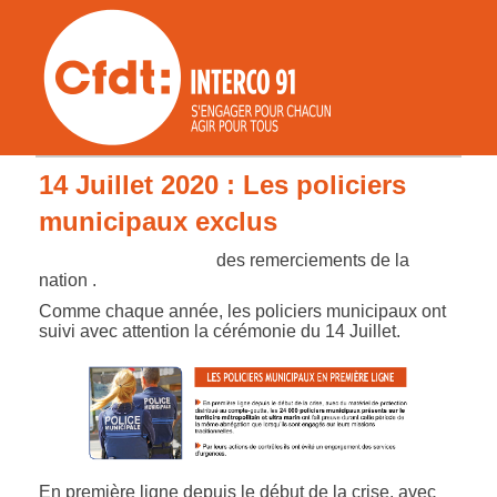
14 Juillet 2020 : Les policiers
municipaux exclus
des remerciements de la
nation .
Comme chaque année, les policiers municipaux ont
suivi avec attention la cérémonie du 14 Juillet.
En première ligne depuis le début de la crise, avec