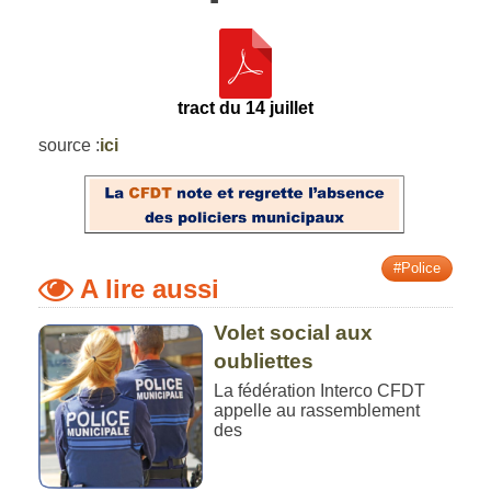
tract du 14 juillet
source :
ici
#Police
A lire aussi
Volet social aux
oubliettes
La fédération Interco CFDT
appelle au rassemblement
des