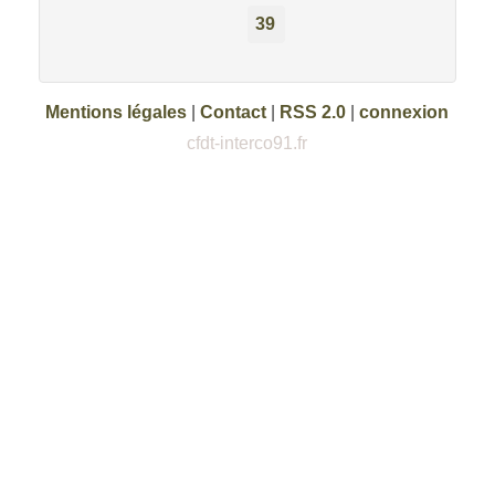
39
Mentions légales
|
Contact
|
RSS 2.0
|
connexion
cfdt-interco91.fr