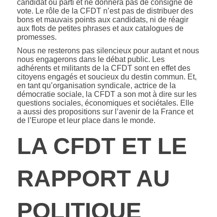
candidat ou parti et ne donnera pas de consigne de
vote. Le rôle de la CFDT n’est pas de distribuer des
bons et mauvais points aux candidats, ni de réagir
aux flots de petites phrases et aux catalogues de
promesses.
Nous ne resterons pas silencieux pour autant et nous
nous engagerons dans le débat public. Les
adhérents et militants de la CFDT sont en effet des
citoyens engagés et soucieux du destin commun. Et,
en tant qu’organisation syndicale, actrice de la
démocratie sociale, la CFDT a son mot à dire sur les
questions sociales, économiques et sociétales. Elle
a aussi des propositions sur l’avenir de la France et
de l’Europe et leur place dans le monde.
LA CFDT ET LE
RAPPORT AU
POLITIQUE