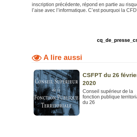
inscription précédente, répond en partie au risqu
l’aise avec l’informatique. C’est pourquoi la CFD
cq_de_presse_c
A lire aussi
CSFPT du 26 févrie
2020
Conseil supérieur de la
fonction publique territori
du 26