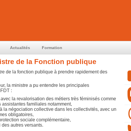
Actualités
Formation
istre de la Fonction publique
re de la fonction publique à prendre rapidement des
ur, la ministre a pu entendre les principales
CFDT :
e avec la revalorisation des métiers très féminisés comme
s assistantes familiales notamment,
 la négociation collective dans les collectivités, avec un
es obligatoires,
 protection sociale complémentaire,
ui des autres versants.