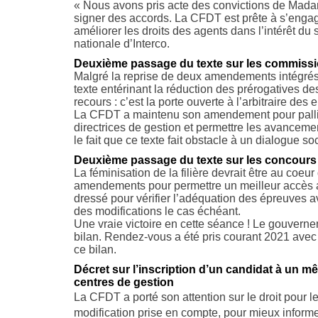
« Nous avons pris acte des convictions de Mada
signer des accords. La CFDT est prête à s’enga
améliorer les droits des agents dans l’intérêt du
nationale d’Interco.
Deuxième passage du texte sur les commissio
Malgré la reprise de deux amendements intégrés
texte entérinant la réduction des prérogatives d
recours : c’est la porte ouverte à l’arbitraire des
La CFDT a maintenu son amendement pour pallier 
directrices de gestion et permettre les avanceme
le fait que ce texte fait obstacle à un dialogue soc
Deuxième passage du texte sur les concours d
La féminisation de la filière devrait être au coe
amendements pour permettre un meilleur accès 
dressé pour vérifier l’adéquation des épreuves a
des modifications le cas échéant.
Une vraie victoire en cette séance ! Le gouvern
bilan. Rendez-vous a été pris courant 2021 avec
ce bilan.
Décret sur l’inscription d’un candidat à un 
centres de gestion
La CFDT a porté son attention sur le droit pour les
modification prise en compte, pour mieux inform