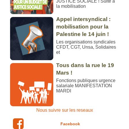
JUSTICE SOCIALE ! Suite à
la mobilisation
Appel intersyndical :
mobilisation pour la
Palestine le 14 juin !
Les organisations syndicales
CFDT, CGT, Unsa, Solidaires
et
Tous dans la rue le 19
Mars !
Fonctions publiques urgence
salariale MANIFESTATION
MARDI
Nous suivre sur les reseaux
Facebook