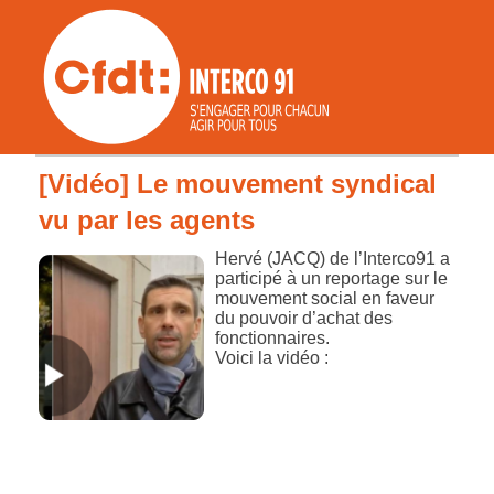
[Vidéo] Le mouvement syndical
vu par les agents
Hervé (JACQ) de l’Interco91 a
participé à un reportage sur le
mouvement social en faveur
du pouvoir d’achat des
fonctionnaires.
Voici la vidéo :