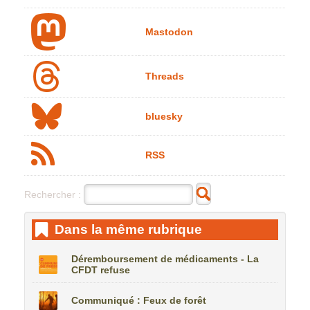
Mastodon
Threads
bluesky
RSS
Rechercher :
Dans la même rubrique
Déremboursement de médicaments - La
CFDT refuse
Communiqué : Feux de forêt