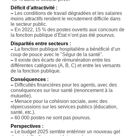
Déficit d’attractivité :
–
Les conditions de travail dégradées et les salaires
moins attractifs rendent le recrutement difficile dans
le secteur public.
–
En 2022, 15 % des postes ouverts aux concours de
la fonction publique d’État n’ont pas été pourvus.
Disparités entre secteurs :
–
La fonction publique hospitalière a bénéficié d’un
coup de pouce avec le "Ségur de la santé".
–
Il existe des écarts de rémunération entre les
différentes catégories (A, B, C) et entre les versants
de la fonction publique.
Conséquences :
–
Difficultés financières pour les agents, avec des
conséquences sur leur santé (renoncement à la
mutuelle).
–
Menace pour la cohésion sociale, avec des
répercussions sur les services publics (éducation,
santé, etc.).
–
60 000 postes ne sont pas pourvus.
Perspectives :
–
Le budget 2025 semble entériner un nouveau gel