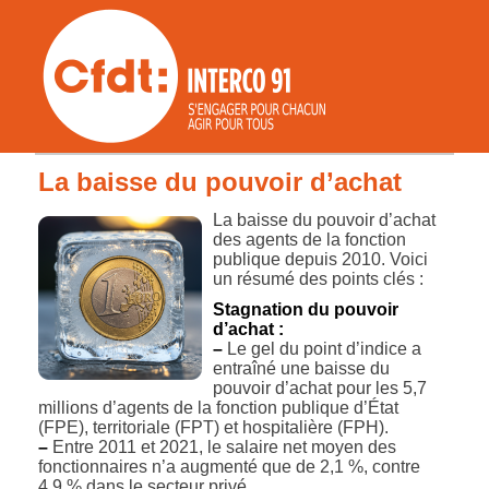
La baisse du pouvoir d’achat
La baisse du pouvoir d’achat
des agents de la fonction
publique depuis 2010. Voici
un résumé des points clés :
Stagnation du pouvoir
d’achat :
–
Le gel du point d’indice a
entraîné une baisse du
pouvoir d’achat pour les 5,7
millions d’agents de la fonction publique d’État
(FPE), territoriale (FPT) et hospitalière (FPH).
–
Entre 2011 et 2021, le salaire net moyen des
fonctionnaires n’a augmenté que de 2,1 %, contre
4,9 % dans le secteur privé.