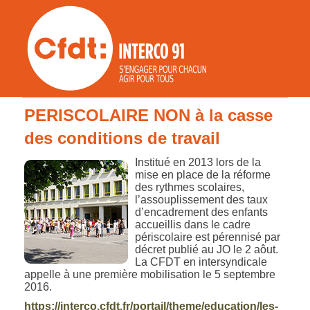
PERISCOLAIRE NON à la casse
des conditions de travail
Institué en 2013 lors de la
mise en place de la réforme
des rythmes scolaires,
l’assouplissement des taux
d’encadrement des enfants
accueillis dans le cadre
périscolaire est pérennisé par
décret publié au JO le 2 aôut.
La CFDT en intersyndicale
appelle à une première mobilisation le 5 septembre
2016.
https://interco.cfdt.fr/portail/theme/education/les-