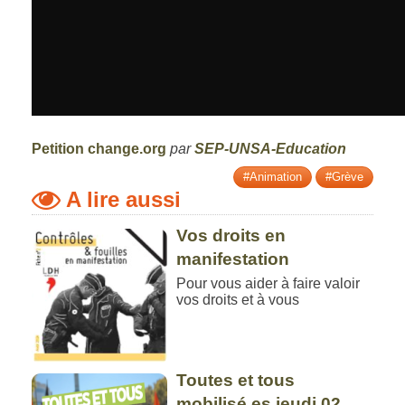
Petition change.org
par
SEP-UNSA-Education
#Animation
#Grève
A lire aussi
Vos droits en
manifestation
Pour vous aider à faire valoir
vos droits et à vous
Toutes et tous
mobilisé.es jeudi 02