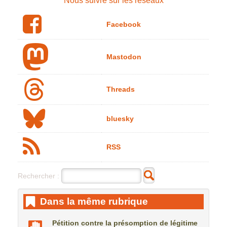
Nous suivre sur les reseaux
Facebook
Mastodon
Threads
bluesky
RSS
Rechercher :
Dans la même rubrique
Pétition contre la présomption de légitime