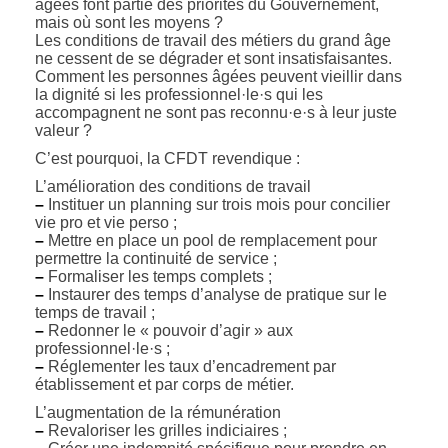
âgées font partie des priorités du Gouvernement,
mais où sont les moyens ?
Les conditions de travail des métiers du grand âge
ne cessent de se dégrader et sont insatisfaisantes.
Comment les personnes âgées peuvent vieillir dans
la dignité si les professionnel·le·s qui les
accompagnent ne sont pas reconnu·e·s à leur juste
valeur ?
C’est pourquoi, la CFDT revendique :
L’amélioration des conditions de travail
–
Instituer un planning sur trois mois pour concilier
vie pro et vie perso ;
–
Mettre en place un pool de remplacement pour
permettre la continuité de service ;
–
Formaliser les temps complets ;
–
Instaurer des temps d’analyse de pratique sur le
temps de travail ;
–
Redonner le « pouvoir d’agir » aux
professionnel·le·s ;
–
Réglementer les taux d’encadrement par
établissement et par corps de métier.
L’augmentation de la rémunération
–
Revaloriser les grilles indiciaires ;