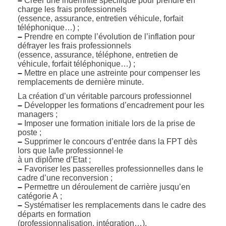
–
Créer une indemnité spécifique pour prendre en
charge les frais professionnels
(essence, assurance, entretien véhicule, forfait
téléphonique…) ;
–
Prendre en compte l’évolution de l’inflation pour
défrayer les frais professionnels
(essence, assurance, téléphone, entretien de
véhicule, forfait téléphonique…) ;
–
Mettre en place une astreinte pour compenser les
remplacements de dernière minute.
La création d’un véritable parcours professionnel
–
Développer les formations d’encadrement pour les
managers ;
–
Imposer une formation initiale lors de la prise de
poste ;
–
Supprimer le concours d’entrée dans la FPT dès
lors que la/le professionnel·le
à un diplôme d’Etat ;
–
Favoriser les passerelles professionnelles dans le
cadre d’une reconversion ;
–
Permettre un déroulement de carrière jusqu’en
catégorie A ;
–
Systématiser les remplacements dans le cadre des
départs en formation
(professionnalisation, intégration…).