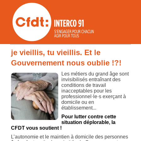
je vieillis, tu vieillis. Et le
Gouvernement nous oublie !?!
Les métiers du grand âge sont
invisibilisés entraînant des
conditions de travail
inacceptables pour les
professionnel·le·s exerçant à
domicile ou en
établissement...
Pour lutter contre cette
situation déplorable, la
CFDT vous soutient !
L’autonomie et le maintien à domicile des personnes