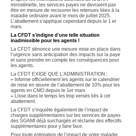
ministérielle, les services payes ne devraient pas
être en mesure de recouvrer les retenues liées à la
maladie ordinaire avant le mois de juillet 2025.
L’abattement s’applique cependant depuis le 1 er
mars.
La CFDT s’indigne d’une telle situation
inadmissible pour les agents !
La CFDT dénonce une mesure mise en place dans
l’urgence sans anticipation des impacts sur la paye
et sans prendre en compte les conséquences pour
les agents.
La CFDT EXIGE QUE L’ADMINISTRATION :
–
Informe officiellement les agents sur le calendrier
de mise en œuvre de l’abattement de 10% pour les
agents en CMO depuis le 1er mars
–
Lisse dans le temps les trop versés liés à cet
abattement.
La CFDT s‘inquiète également de l’impact de
charges supplémentaires sur les services de payes
des SGAMI déjà surchargés et réclame des effectifs
supplémentaires pour y faire face.
Pour toute estimation de l’impact de votre maladie