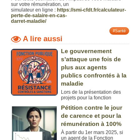
sur votre rémunération, un
simulateur en ligne :
https://smi-cfdt.fr/calculateur-
perte-de-salaire-en-cas-
darret-maladie/
#Santé
A lire aussi
Le gouvernement
s’attaque une fois de
plus aux agents
publics confrontés à la
maladie
Lors de la présentation des
projets pour la fonction
Pétition contre le jour
de carence et pour la
rémunération à 100%
À partir du 1er mars 2025, si
un agent de la Fonction