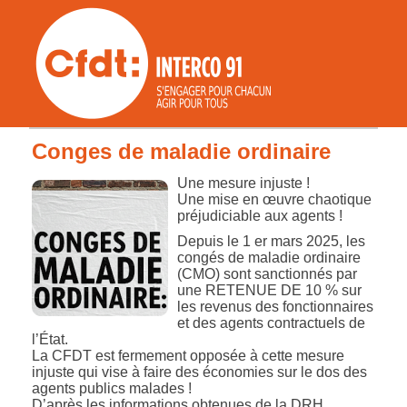
Conges de maladie ordinaire
Une mesure injuste !
Une mise en œuvre chaotique
préjudiciable aux agents !
Depuis le 1 er mars 2025, les
congés de maladie ordinaire
(CMO) sont sanctionnés par
une RETENUE DE 10 % sur
les revenus des fonctionnaires
et des agents contractuels de
l’État.
La CFDT est fermement opposée à cette mesure
injuste qui vise à faire des économies sur le dos des
agents publics malades !
D’après les informations obtenues de la DRH