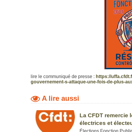
lire le communiqué de presse :
https://uffa.cfdt
gouvernement-s-attaque-une-fois-de-plus-aux
A lire aussi
La CFDT remercie l
électrices et électe
Élections Fonction Publi