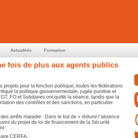
Actualités
Formation
e fois de plus aux agents publics
s projets pour la fonction publique, toutes les fédérations
itiqué la politique gouvernementale, jugée punitive et
T, FO et Solidaires ont quitté la séance, tandis que la
tion des contrôles et des sanctions, en particulier
des arrêts maladie : Dans le but de « réduire l’absence
sures du projet de loi de financement de la Sécurité
t :
ulaire CERFA.