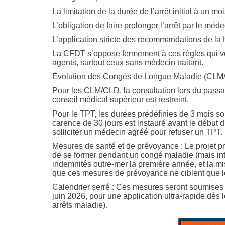
La limitation de la durée de l’arrêt initial à un 
L’obligation de faire prolonger l’arrêt par le médec
L’application stricte des recommandations de la
La CFDT s’oppose fermement à ces règles qui vont 
agents, surtout ceux sans médecin traitant.
Évolution des Congés de Longue Maladie (CLM/C
Pour les CLM/CLD, la consultation lors du passa
conseil médical supérieur est restreint.
Pour le TPT, les durées prédéfinies de 3 mois so
carence de 30 jours est instauré avant le début 
solliciter un médecin agréé pour refuser un TPT.
Mesures de santé et de prévoyance : Le projet pré
de se former pendant un congé maladie (mais inte
indemnités outre-mer la première année, et la m
que ces mesures de prévoyance ne ciblent que le
Calendrier serré : Ces mesures seront soumises
juin 2026, pour une application ultra-rapide dès 
arrêts maladie).