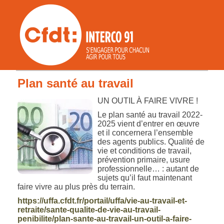
Plan santé au travail
UN OUTIL À FAIRE VIVRE !
Le plan santé au travail 2022-
2025 vient d’entrer en œuvre
et il concernera l’ensemble
des agents publics. Qualité de
vie et conditions de travail,
prévention primaire, usure
professionnelle… : autant de
sujets qu’il faut maintenant
faire vivre au plus près du terrain.
https://uffa.cfdt.fr/portail/uffa/vie-au-travail-et-
retraite/sante-qualite-de-vie-au-travail-
penibilite/plan-sante-au-travail-un-outil-a-faire-