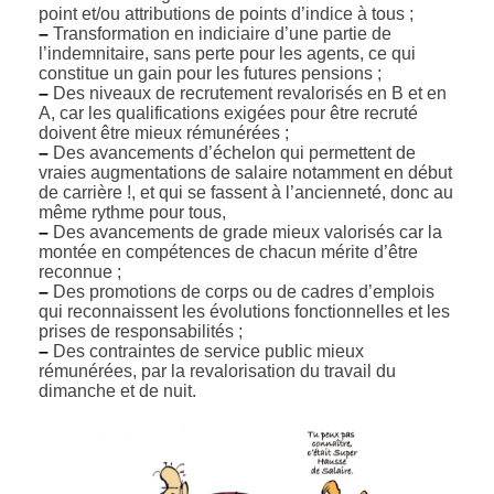
point et/ou attributions de points d’indice à tous ;
–
Transformation en indiciaire d’une partie de
l’indemnitaire, sans perte pour les agents, ce qui
constitue un gain pour les futures pensions ;
–
Des niveaux de recrutement revalorisés en B et en
A, car les qualifications exigées pour être recruté
doivent être mieux rémunérées ;
–
Des avancements d’échelon qui permettent de
vraies augmentations de salaire notamment en début
de carrière !, et qui se fassent à l’ancienneté, donc au
même rythme pour tous,
–
Des avancements de grade mieux valorisés car la
montée en compétences de chacun mérite d’être
reconnue ;
–
Des promotions de corps ou de cadres d’emplois
qui reconnaissent les évolutions fonctionnelles et les
prises de responsabilités ;
–
Des contraintes de service public mieux
rémunérées, par la revalorisation du travail du
dimanche et de nuit.