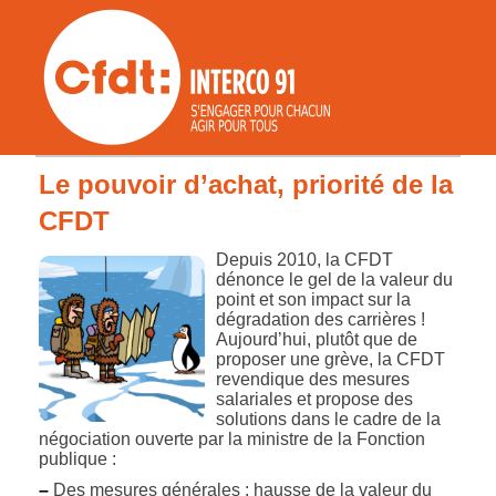
Le pouvoir d’achat, priorité de la
CFDT
Depuis 2010, la CFDT
dénonce le gel de la valeur du
point et son impact sur la
dégradation des carrières !
Aujourd’hui, plutôt que de
proposer une grève, la CFDT
revendique des mesures
salariales et propose des
solutions dans le cadre de la
négociation ouverte par la ministre de la Fonction
publique :
–
Des mesures générales : hausse de la valeur du